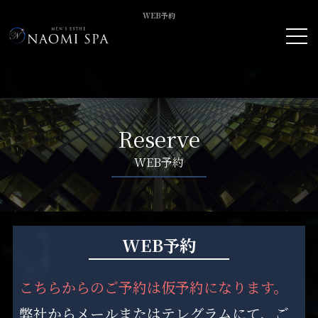
WEB予約
ナオミスパ
>
WEB予約
Reserve
WEB予約
WEB予約
こちらからのご予約は仮予約になります。
弊社からメールまたはテレグラムにて、ご