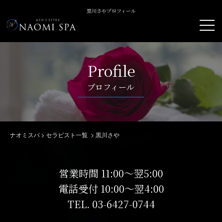
黒川さやプロフィール
Profile
プロフィール
ナオミスパ
>
セラピスト一覧
>
黒川さや
営業時間 11:00～翌5:00
電話受付 10:00～翌4:00
TEL.
03-6427-0744