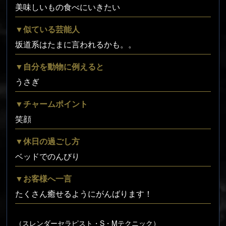
美味しいもの食べにいきたい
▼似ている芸能人
坂道系はたまに言われるかも。。
▼自分を動物に例えると
うさぎ
▼チャームポイント
笑顔
▼休日の過ごし方
ベッドでのんびり
▼お客様へ一言
たくさん癒せるようにがんばります！
（スレンダーセラピスト・S・Mテクニック）