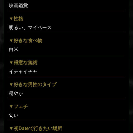
映画鑑賞
▼性格
明るい、マイペース
▼好きな食べ物
白米
▼得意な施術
イチャイチャ
▼好きな男性のタイプ
穏やか
▼フェチ
匂い
▼初Dateで行きたい場所