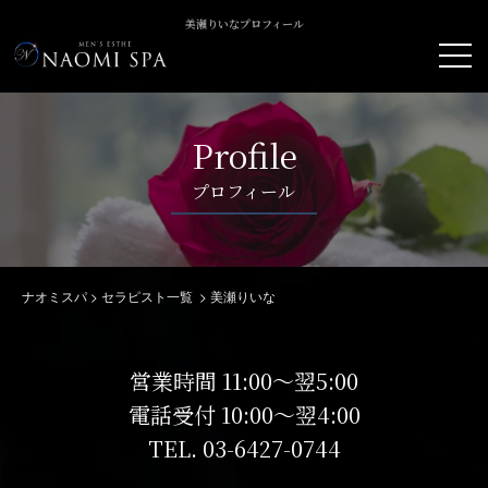
美瀬りいなプロフィール
Profile
プロフィール
ナオミスパ
>
セラピスト一覧
>
美瀬りいな
営業時間 11:00～翌5:00
電話受付 10:00～翌4:00
TEL.
03-6427-0744