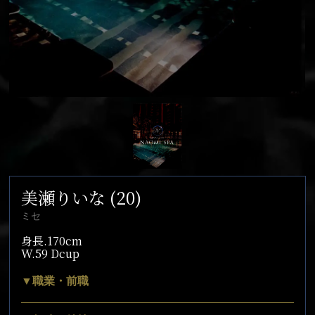
美瀬りいな (20)
ミセ
身長.170cm
W.59 Dcup
▼職業・前職