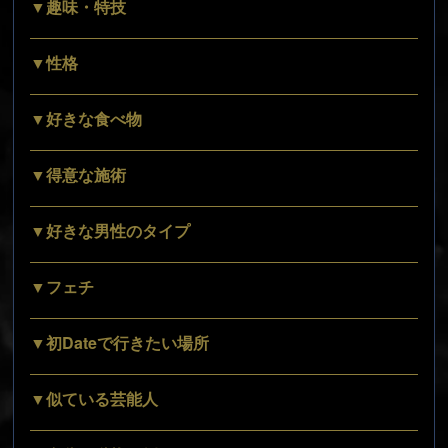
▼趣味・特技
▼性格
▼好きな食べ物
▼得意な施術
▼好きな男性のタイプ
▼フェチ
▼初Dateで行きたい場所
▼似ている芸能人