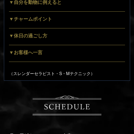
▼自分を動物に例えると
▼チャームポイント
▼休日の過ごし方
▼お客様へ一言
（スレンダーセラピスト・S・Mテクニック）