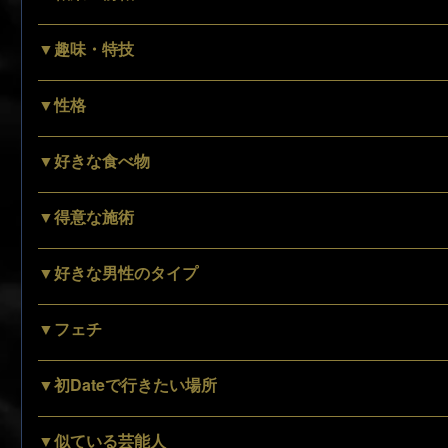
▼趣味・特技
▼性格
▼好きな食べ物
▼得意な施術
▼好きな男性のタイプ
▼フェチ
▼初Dateで行きたい場所
▼似ている芸能人