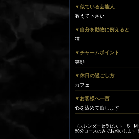
▼似ている芸能人
教えて下さい
▼自分を動物に例えると
猫
▼チャームポイント
笑顔
▼休日の過ごし方
カフェ
▼お客様へ一言
心を込めて癒します。
（スレンダーセラピスト・S・M
80分コースのみでお願いします