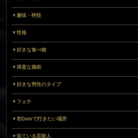
▼趣味・特技
▼性格
▼好きな食べ物
▼得意な施術
▼好きな男性のタイプ
▼フェチ
▼初Dateで行きたい場所
▼似ている芸能人