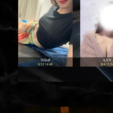
渋谷🌈
6月🍑
6/12 14:46
6/4 11:1