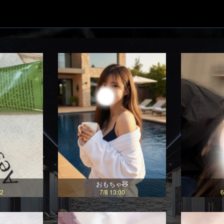
おもちゃ🧸
02
7/8 13:00
6