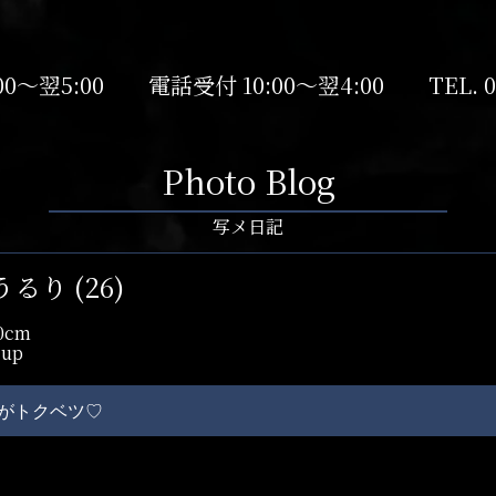
00～翌5:00
電話受付 10:00～翌4:00
TEL.
0
Photo Blog
写メ日記
るり (26)
0cm
cup
がトクベツ♡