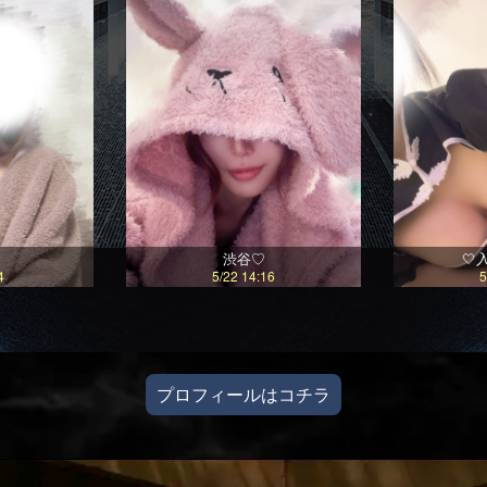
渋谷♡
🤍
4
5/22 14:16
5
プロフィールはコチラ