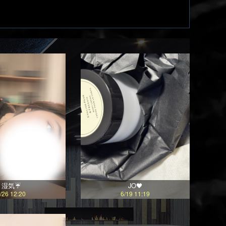
湿気☔️
JO🖤
/26 12:20
6/19 11:19