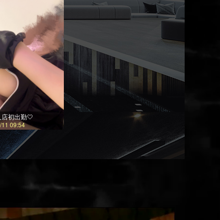
入店初出勤🤍
/11 09:54